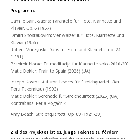
Programm:
Camille Saint-Saens: Tarantelle für Flöte, Klarinette und
Klavier, Op. 6 (1857)
Dmitri Shostakovich: Vier Walzer für Flöte, Klarinette und
Klavier (1955)
Robert Muczynski: Duos für Flöte und Klarinette op. 24
(1991)
Branimir Norac: Tri meditacije für Klarinette solo (2010-20)
Matic Dokler: Train to Spain (2026) (UA)
Joseph Kosma: Autumn Leaves für Streichquartett (Arr.
Toru Takemitsu) (1993)
Matic Dokler: Serenade für Streichquintett (2026) (UA)
Kontrabass: Petja Pogačnik
Amy Beach: Streichquartett, Op. 89 (1921-29)
Ziel des Projektes ist es, junge Talente zu fördern
,