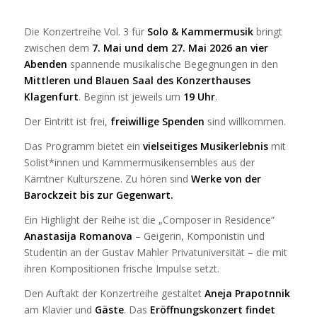
Die Konzertreihe
Vol. 3 für
Solo & Kammermusik
bringt
zwischen dem
7. Mai und dem 27. Mai
2026 an vier
Abenden
spannende musikalische Begegnungen in den
Mittleren und Blauen Saal des Konzerthauses
Klagenfurt
. Beginn ist jeweils um
19 Uhr
.
Der Eintritt ist frei,
freiwillige Spenden
sind willkommen.
Das Programm bietet ein
vielseitiges Musikerlebnis
mit
Solist*innen und Kammermusikensembles aus der
Kärntner Kulturszene. Zu hören sind
Werke von der
Barockzeit bis zur Gegenwart.
Ein Highlight der Reihe ist die „Composer in Residence“
Anastasija Romanova
– Geigerin, Komponistin und
Studentin an der Gustav Mahler Privatuniversität – die mit
ihren Kompositionen frische Impulse setzt.
Den Auftakt der Konzertreihe gestaltet
Aneja Prapotnnik
am Klavier und
Gäste
. Das
Eröffnungskonzert findet