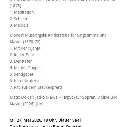
(1878)
1. Méditation
2. Scherzo
3. Mélodie
Modest Mussorgski: Kinderstube für Singstimme und
Klavier (1870-72)
1. Mit der Njanja
2. In der Ecke
3. Der Käfer
4. Mit der Puppe
5. bendgebet
6. Kater Matrose
7. Ritt auf dem Steckenpferd
Matic Dokler: Jadro (Parus – Парус) für Sopran, Violine und
Klavier (2026) (UA)
Mi, 27. Mai 2026, 19 Uhr, Blauer Saal
Trio Kamavi
und
Vicki Baum Quartet