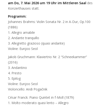
am Do, 7. Mai 2026 um 19 Uhr im Mittleren Saal
des
Konzerthauses statt.
Programm:
Johannes Brahms: Violin Sonata Nr. 2 in A-Dur, Op.100
(1886)
1. Allegro amabile
2. Andante tranquillo
3. Allegretto grazioso (quasi andante)
Violine: Eunjoo Seol
Jakob Gruchmann: Klaviertrio Nr. 2 “Schneekammer”
(2016)
3. Andantino
4. Presto
5. Epilog
Violine: Eunjoo Seol
Violoncello: Andi Pogačnik
César Franck: Piano Quintet in f-Moll (1879)
1. Molto moderato quasi lento – Allegro