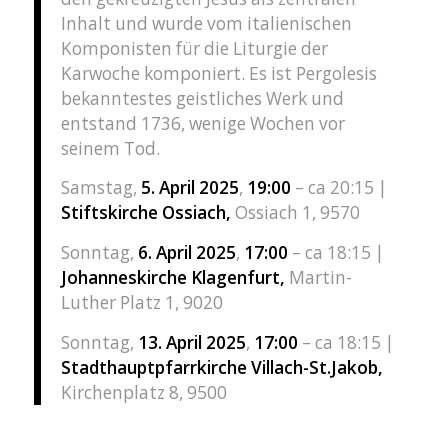
Inhalt und wurde vom italienischen
Komponisten für die Liturgie der
Karwoche komponiert. Es ist Pergolesis
bekanntestes geistliches Werk und
entstand 1736, wenige Wochen vor
seinem Tod.
Samstag,
5. April 2025
,
19:00
– ca 20:15 |
Stiftskirche Ossiach,
Ossiach 1, 9570
Sonntag,
6. April 2025
,
17:00
– ca 18:15 |
Johanneskirche Klagenfurt,
Martin-
Luther Platz 1, 9020
Sonntag,
13. April 2025
,
17:00
– ca 18:15 |
Stadthauptpfarrkirche
Villach-St.Jakob,
Kirchenplatz 8, 9500