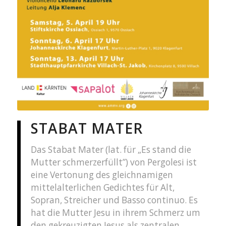
STABAT MATER
Das Stabat Mater (lat. für „Es stand die
Mutter schmerzerfüllt”) von Pergolesi ist
eine Vertonung des gleichnamigen
mittelalterlichen Gedichtes für Alt,
Sopran, Streicher und Basso continuo. Es
hat die Mutter Jesu in ihrem Schmerz um
den gekreuzigten Jesus als zentralen